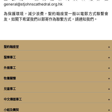
general@stjohnscathedral.org.hk
為保護環境，減少浪費，聖約翰座堂一般以電郵方式聯繫會
友，如閣下希望我們以郵寄作為聯繫方式，請通知我們。
聖約翰座堂
聖樂事工
外展事工
牧養關懷
兒童事工
中文傳道事工
小組及團契