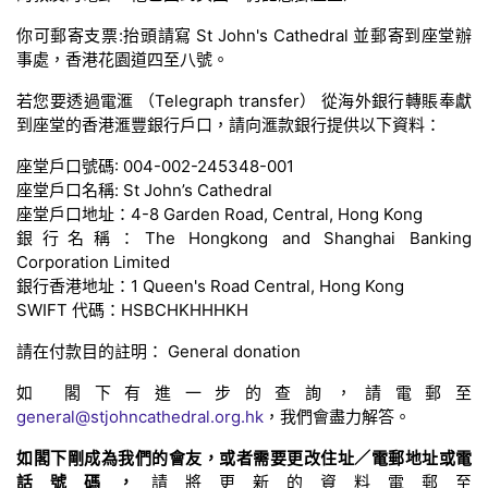
你可郵寄支票:抬頭請寫 St John's Cathedral 並郵寄到座堂辦
事處，香港花園道四至八號。
若您要透過電滙 （Telegraph transfer） 從海外銀行轉賬奉獻
到座堂的香港滙豐銀行戶口，請向滙款銀行提供以下資料：
座堂戶口號碼: 004-002-245348-001
座堂戶口名稱: St John’s Cathedral
座堂戶口地址：4-8 Garden Road, Central, Hong Kong
銀行名稱：The Hongkong and Shanghai Banking
Corporation Limited
銀行香港地址：1 Queen's Road Central, Hong Kong
SWIFT 代碼：HSBCHKHHHKH
請在付款目的註明： General donation
如 閣下有進一步的查詢，請電郵至
general@stjohncathedral.org.hk
，我們會盡力解答。
如閣下剛成為我們的會友，或者需要更改住址／電郵地址或電
話號碼，
請將更新的資料電郵至