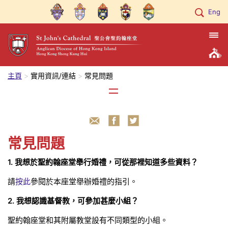
Eng
主頁
實用資訊/連結
常見問題
常見問題
1. 我想於聖約翰座堂舉行婚禮，可從那裡知道多些資料？
請
按此
參閱於本座堂舉辦婚禮的指引。
2. 我想認識基督教，可參加甚麼小組？
聖約翰座堂和其附屬教堂設有不同類型的小組。