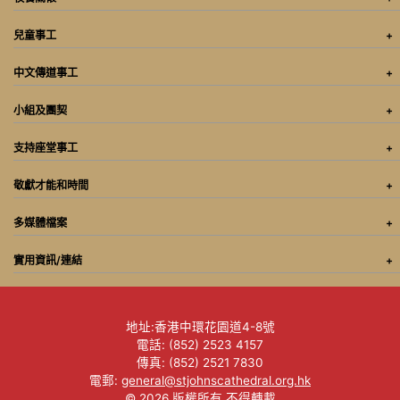
兒童事工
中文傳道事工
小組及團契
支持座堂事工
敬獻才能和時間
多媒體檔案
實用資訊/連結
地址:香港中環花園道4-8號
電話: (852) 2523 4157
傳真: (852) 2521 7830
電郵:
general@stjohnscathedral.org.hk
© 2026 版權所有 不得轉載