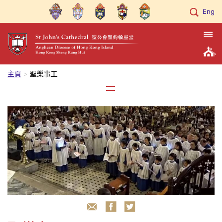
Eng
主頁
聖樂事工