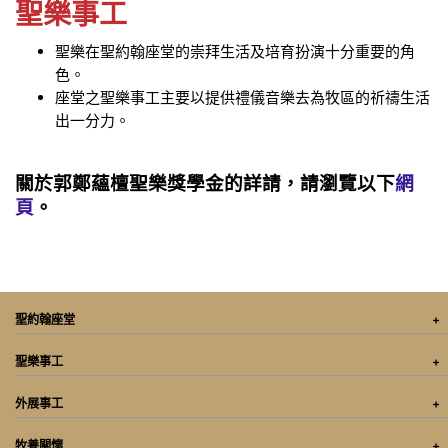
聖樂事工
聖樂在聖約翰座堂的崇拜生活及培育扮演十分重要的角
色。
座堂之聖樂事工主要以提供禮儀音樂去為牧區的祈禱生活
出一分力。
關於郭鄭蘊檀聖樂獎學金的詳請，請瀏覽以下
網
頁
。
聖約翰座堂
聖樂事工
外展事工
牧養關懷