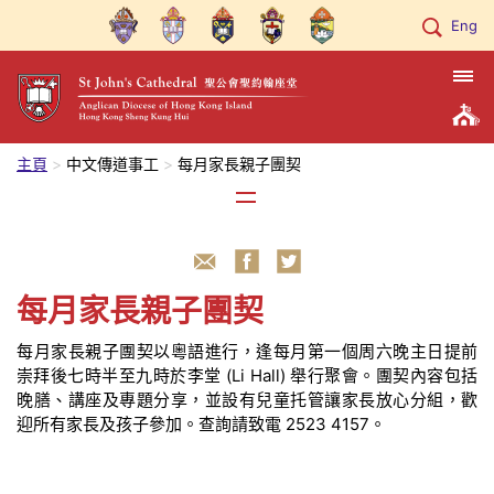
Eng
主頁
中文傳道事工
每月家長親子團契
每月家長親子團契
每月家長親子團契以粵語進行，逢每月第一個周六晚主日提前
崇拜後七時半至九時於李堂 (Li Hall) 舉行聚會。團契內容包括
晚膳、講座及專題分享，並設有兒童托管讓家長放心分組，歡
迎所有家長及孩子參加。查詢請致電 2523 4157。