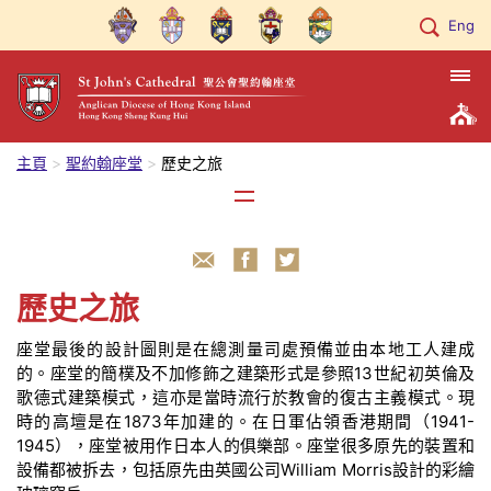
Eng
主頁
聖約翰座堂
歷史之旅
歷史之旅
座堂最後的設計圖則是在總測量司處預備並由本地工人建成
的。座堂的簡樸及不加修飾之建築形式是參照13世紀初英倫及
歌德式建築模式，這亦是當時流行於教會的復古主義模式。現
時的高壇是在1873年加建的。在日軍佔領香港期間（1941-
1945），座堂被用作日本人的俱樂部。座堂很多原先的裝置和
設備都被拆去，包括原先由英國公司William Morris設計的彩繪