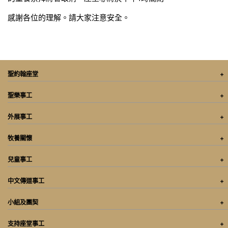
感謝各位的理解。請大家注意安全。
聖約翰座堂
聖樂事工
外展事工
牧養關懷
兒童事工
中文傳道事工
小組及團契
支持座堂事工