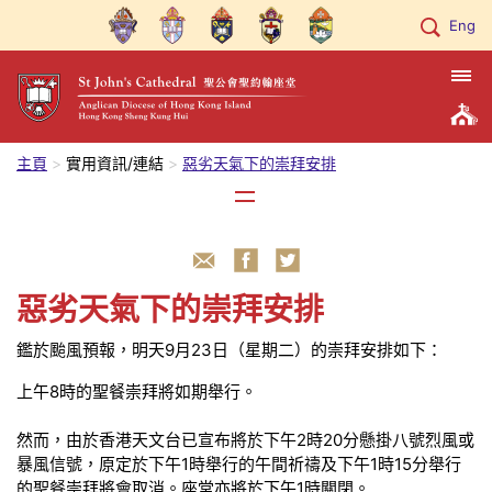
Eng
主頁
實用資訊/連結
惡劣天氣下的崇拜安排
惡劣天氣下的崇拜安排
鑑於颱風預報，明天9月23日（星期二）的崇拜安排如下：
上午8時的聖餐崇拜將如期舉行。
然而，由於香港天文台已宣布將於下午2時20分懸掛八號烈風或
暴風信號，原定於下午1時舉行的午間祈禱及下午1時15分舉行
的聖餐崇拜將會取消。座堂亦將於下午1時關閉。