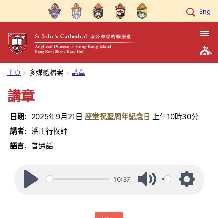
Eng
主頁
多媒體檔案
講章
講章
日期:
2025年9月21日
座堂祝聖周年紀念日
上午10時30分
講者:
潘正行牧師
語言:
普通話
10:37
Play
Mute
Settings