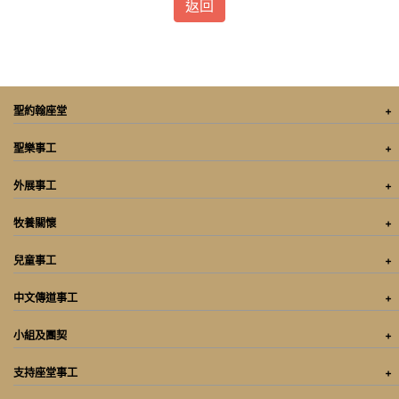
返回
聖約翰座堂
聖樂事工
外展事工
牧養關懷
兒童事工
中文傳道事工
小組及團契
支持座堂事工