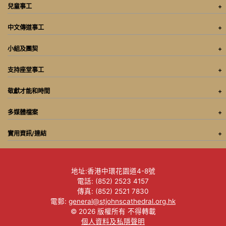
兒童事工
中文傳道事工
小組及團契
支持座堂事工
敬獻才能和時間
多媒體檔案
實用資訊/連結
地址:香港中環花園道4-8號
電話: (852) 2523 4157
傳真: (852) 2521 7830
電郵:
general@stjohnscathedral.org.hk
© 2026 版權所有 不得轉載
個人資料及私隱聲明