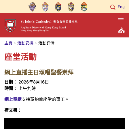
Eng
主頁
活動安排
活動詳情
座堂活動
網上直播主日頌唱聖餐崇拜
日期：
2026年8月16日
時間：
上午九時
網上奉獻
支持聖約翰座堂的事工。
禮文書：