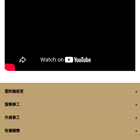
聖約翰座堂
聖樂事工
外展事工
牧養關懷